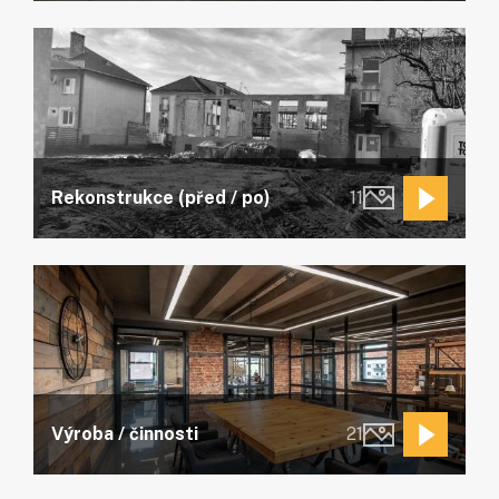
Rekonstrukce (před / po)
11
Výroba / činnosti
21