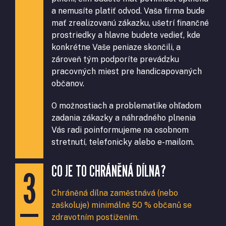
a nemusíte platiť odvod. Vaša firma bude
mať zrealizovanú zákazku, ušetrí finančné
prostriedky a hlavne budete vedieť, kde
konkrétne Vaše peniaze skončili, a
zároveň tým podporíte prevádzku
pracovných miest pre handicapovaných
občanov.
O možnostiach a problematike ohľadom
zadania zákazky a náhradného plnenia
Vás radi poinformujeme na osobnom
stretnutí, telefonicky alebo e-mailom.
CO JE TO CHRÁNĚNÁ DÍLNA?
Chráněná dílna zaměstnává (nebo
zaškoluje) minimálně 50 % občanů se
zdravotním postižením.