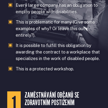
Every large company has an obligation to
employ people with disabilities.
This is problematic for many (Give some
examples of why? Or leave this out
entirely?).
It is possible to fulfill this obligation by
awarding the contract to a workplace that
specializes in the work of disabled people.
This is a protected workshop.
ZAMĚSTNÁVÁNÍ OBČANŮ SE
ZDRAVOTNÍM POSTIŽENÍM