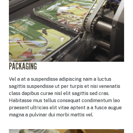
PACKAGING
Vel a at a suspendisse adipiscing nam a luctus
sagittis suspendisse ut per turpis et nisi venenatis
class dapibus curae nisl elit sagittis sed cras.
Habitasse mus tellus consequat condimentum leo
praesent ultricies elit vitae aptent a a fusce augue
magna a pulvinar dui morbi mattis vel.