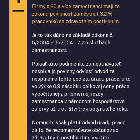
Firmy s 20 a více zaměstnanci mají ze
zákona povinnost zaměstnat 3,2 %
pracovníků se zdravotním postižením.
Je to tak dáno na základě zákona č.
5/2004 č. 5/2004 Z.z o službách
zamestnanosti.
Pokiaľ túto podmienku zamestnávateľ
nespĺňa je povinný odviesť odvod za
nesplnenie tohto podielu úradu práce, a to
vo výške 0,9 násobku celkovej ceny práce
vypočítanej z priemernej mzdy
zamestnanca v národnom hospodárstve
za prvý až tretí štvrťrok uplynulého roku.
Nemusíte však platiť odvod úradu práce
za to, že nezamestnávate občanov so
zdravotným postihnutím. Využite