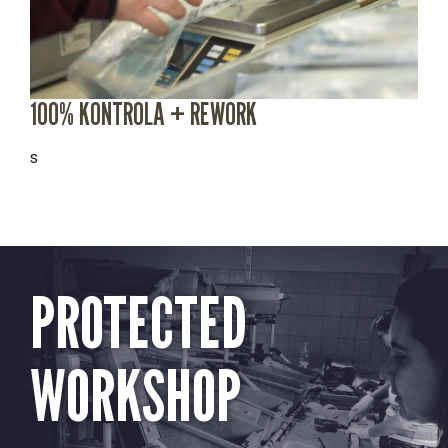
100% KONTROLA + REWORK
s
PROTECTED
WORKSHOP